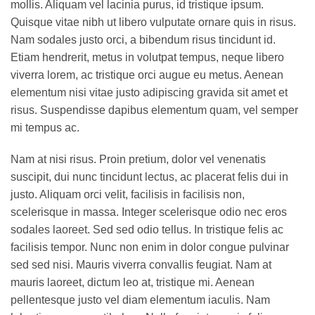
mollis. Aliquam vel lacinia purus, id tristique ipsum.
Quisque vitae nibh ut libero vulputate ornare quis in risus.
Nam sodales justo orci, a bibendum risus tincidunt id.
Etiam hendrerit, metus in volutpat tempus, neque libero
viverra lorem, ac tristique orci augue eu metus. Aenean
elementum nisi vitae justo adipiscing gravida sit amet et
risus. Suspendisse dapibus elementum quam, vel semper
mi tempus ac.
Nam at nisi risus. Proin pretium, dolor vel venenatis
suscipit, dui nunc tincidunt lectus, ac placerat felis dui in
justo. Aliquam orci velit, facilisis in facilisis non,
scelerisque in massa. Integer scelerisque odio nec eros
sodales laoreet. Sed sed odio tellus. In tristique felis ac
facilisis tempor. Nunc non enim in dolor congue pulvinar
sed sed nisi. Mauris viverra convallis feugiat. Nam at
mauris laoreet, dictum leo at, tristique mi. Aenean
pellentesque justo vel diam elementum iaculis. Nam